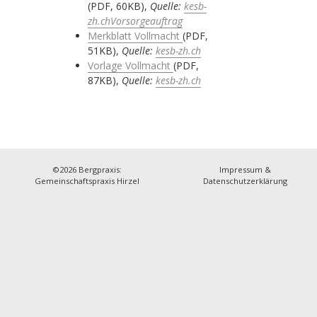
(PDF, 60KB),
Quelle:
kesb-
zh.ch
Vorsorgeauftrag
Merkblatt Vollmacht
(PDF,
51KB),
Quelle:
kesb-zh.ch
Vorlage Vollmacht
(PDF,
87KB),
Quelle:
kesb-zh.ch
©2026
Bergpraxis:
Impressum &
Gemeinschaftspraxis Hirzel
Datenschutzerklärung