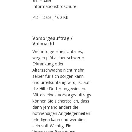
an? – Eine
Informationsbroschüre
PDF-Datei
, 160 KB
Vorsorgeauftrag /
Vollmacht
Wer infolge eines Unfalles,
wegen plötzlicher schwerer
Erkrankung oder
Altersschwäche nicht mehr
selber für sich sorgen kann
und urteilsunfähig wird, ist auf
die Hilfe Dritter angewiesen.
Mittels eines Vorsorgeauftrags
können Sie sicherstellen, dass
dann jemand anders die
notwendigen Angelegenheiten
erledigen kann und wer dies
sein soll. Wichtig: Ein
Vorsorgeauftrag muss